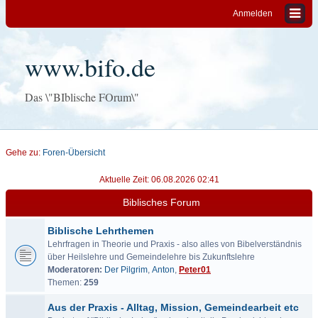
Anmelden
www.bifo.de
Das \"BIblische FOrum\"
Gehe zu:
Foren-Übersicht
Aktuelle Zeit: 06.08.2026 02:41
Biblisches Forum
Biblische Lehrthemen
Lehrfragen in Theorie und Praxis - also alles von Bibelverständnis
über Heilslehre und Gemeindelehre bis Zukunftslehre
Moderatoren:
Der Pilgrim
,
Anton
,
Peter01
Themen:
259
Aus der Praxis - Alltag, Mission, Gemeindearbeit etc