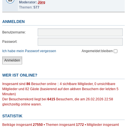
Moderator:
Jörg
Themen:
577
ANMELDEN
Benutzername:
Passwort:
Ich habe mein Passwort vergessen
Angemeldet bleiben
WER IST ONLINE?
Insgesamt sind
86
Besucher online :: 4 sichtbare Mitglieder, 0 unsichtbare
Mitglieder und 82 Gäste (basierend auf den aktiven Besuchern der letzten 5
Minuten)
Der Besucherrekord liegt bei
6415
Besuchern, die am 26.02.2026 22:58
gleichzeitig online waren.
STATISTIK
Beiträge insgesamt
27550
• Themen insgesamt
1772
• Mitglieder insgesamt