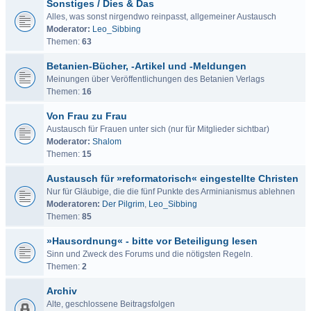
Sonstiges / Dies & Das
Alles, was sonst nirgendwo reinpasst, allgemeiner Austausch
Moderator:
Leo_Sibbing
Themen:
63
Betanien-Bücher, -Artikel und -Meldungen
Meinungen über Veröffentlichungen des Betanien Verlags
Themen:
16
Von Frau zu Frau
Austausch für Frauen unter sich (nur für Mitglieder sichtbar)
Moderator:
Shalom
Themen:
15
Austausch für »reformatorisch« eingestellte Christen
Nur für Gläubige, die die fünf Punkte des Arminianismus ablehnen
Moderatoren:
Der Pilgrim
,
Leo_Sibbing
Themen:
85
»Hausordnung« - bitte vor Beteiligung lesen
Sinn und Zweck des Forums und die nötigsten Regeln.
Themen:
2
Archiv
Alte, geschlossene Beitragsfolgen