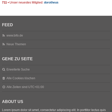
711
• Unser neuestes Mitglied:
dorotheus
FEED
www.bifo.de
Neue Themen
GEHE ZU SEITE
Erweiterte Suche
Alle Cookies löschen
Alle Zeiten sind
UTC+01:00
ABOUT US
Lorem ipsum dolor sit amet, consectetur adipiscing elit. In porttitor lectus quis