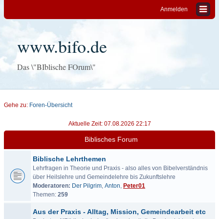
Anmelden
www.bifo.de
Das \"BIblische FOrum\"
Gehe zu:
Foren-Übersicht
Aktuelle Zeit: 07.08.2026 22:17
Biblisches Forum
Biblische Lehrthemen
Lehrfragen in Theorie und Praxis - also alles von Bibelverständnis
über Heilslehre und Gemeindelehre bis Zukunftslehre
Moderatoren:
Der Pilgrim
,
Anton
,
Peter01
Themen:
259
Aus der Praxis - Alltag, Mission, Gemeindearbeit etc