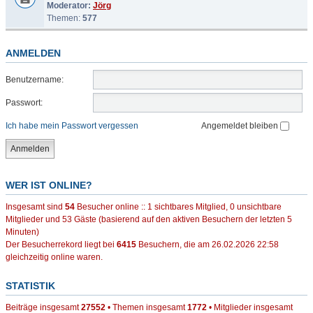
Moderator:
Jörg
Themen:
577
ANMELDEN
Benutzername:
Passwort:
Ich habe mein Passwort vergessen
Angemeldet bleiben
WER IST ONLINE?
Insgesamt sind
54
Besucher online :: 1 sichtbares Mitglied, 0 unsichtbare
Mitglieder und 53 Gäste (basierend auf den aktiven Besuchern der letzten 5
Minuten)
Der Besucherrekord liegt bei
6415
Besuchern, die am 26.02.2026 22:58
gleichzeitig online waren.
STATISTIK
Beiträge insgesamt
27552
• Themen insgesamt
1772
• Mitglieder insgesamt