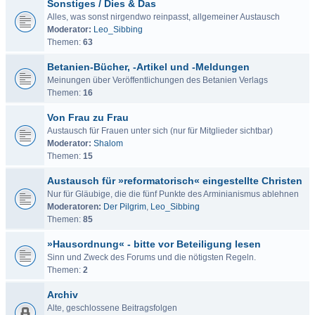
Sonstiges / Dies & Das
Alles, was sonst nirgendwo reinpasst, allgemeiner Austausch
Moderator:
Leo_Sibbing
Themen:
63
Betanien-Bücher, -Artikel und -Meldungen
Meinungen über Veröffentlichungen des Betanien Verlags
Themen:
16
Von Frau zu Frau
Austausch für Frauen unter sich (nur für Mitglieder sichtbar)
Moderator:
Shalom
Themen:
15
Austausch für »reformatorisch« eingestellte Christen
Nur für Gläubige, die die fünf Punkte des Arminianismus ablehnen
Moderatoren:
Der Pilgrim
,
Leo_Sibbing
Themen:
85
»Hausordnung« - bitte vor Beteiligung lesen
Sinn und Zweck des Forums und die nötigsten Regeln.
Themen:
2
Archiv
Alte, geschlossene Beitragsfolgen