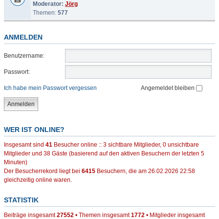
Moderator:
Jörg
Themen:
577
ANMELDEN
Benutzername:
Passwort:
Ich habe mein Passwort vergessen
Angemeldet bleiben
WER IST ONLINE?
Insgesamt sind
41
Besucher online :: 3 sichtbare Mitglieder, 0 unsichtbare
Mitglieder und 38 Gäste (basierend auf den aktiven Besuchern der letzten 5
Minuten)
Der Besucherrekord liegt bei
6415
Besuchern, die am 26.02.2026 22:58
gleichzeitig online waren.
STATISTIK
Beiträge insgesamt
27552
• Themen insgesamt
1772
• Mitglieder insgesamt