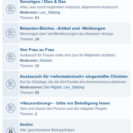
Sonstiges / Dies & Das
Alles, was sonst nirgendwo reinpasst, allgemeiner Austausch
Moderator:
Leo_Sibbing
Themen:
63
Betanien-Bücher, -Artikel und -Meldungen
Meinungen über Veröffentlichungen des Betanien Verlags
Themen:
16
Von Frau zu Frau
Austausch für Frauen unter sich (nur für Mitglieder sichtbar)
Moderator:
Shalom
Themen:
15
Austausch für »reformatorisch« eingestellte Christen
Nur für Gläubige, die die fünf Punkte des Arminianismus ablehnen
Moderatoren:
Der Pilgrim
,
Leo_Sibbing
Themen:
85
»Hausordnung« - bitte vor Beteiligung lesen
Sinn und Zweck des Forums und die nötigsten Regeln.
Themen:
2
Archiv
Alte, geschlossene Beitragsfolgen