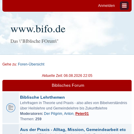
Anmelden
www.bifo.de
Das \"BIblische FOrum\"
Gehe zu:
Foren-Übersicht
Aktuelle Zeit: 06.08.2026 22:05
Biblisches Forum
Biblische Lehrthemen
Lehrfragen in Theorie und Praxis - also alles von Bibelverständnis
über Heilslehre und Gemeindelehre bis Zukunftslehre
Moderatoren:
Der Pilgrim
,
Anton
,
Peter01
Themen:
259
Aus der Praxis - Alltag, Mission, Gemeindearbeit etc