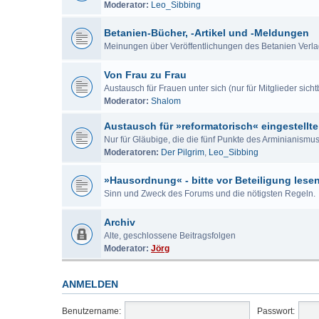
Moderator:
Leo_Sibbing
Betanien-Bücher, -Artikel und -Meldungen
Meinungen über Veröffentlichungen des Betanien Verl
Von Frau zu Frau
Austausch für Frauen unter sich (nur für Mitglieder sicht
Moderator:
Shalom
Austausch für »reformatorisch« eingestellte
Nur für Gläubige, die die fünf Punkte des Arminianism
Moderatoren:
Der Pilgrim
,
Leo_Sibbing
»Hausordnung« - bitte vor Beteiligung lese
Sinn und Zweck des Forums und die nötigsten Regeln.
Archiv
Alte, geschlossene Beitragsfolgen
Moderator:
Jörg
ANMELDEN
Benutzername:
Passwort: