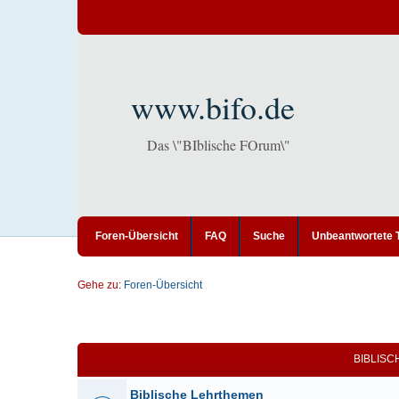
www.bifo.de
Das \"BIblische FOrum\"
Foren-Übersicht
FAQ
Suche
Unbeantwortete
Gehe zu:
Foren-Übersicht
BIBLIS
Biblische Lehrthemen