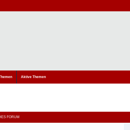
 Themen
Aktive Themen
CHES FORUM