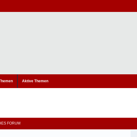
 Themen
Aktive Themen
CHES FORUM