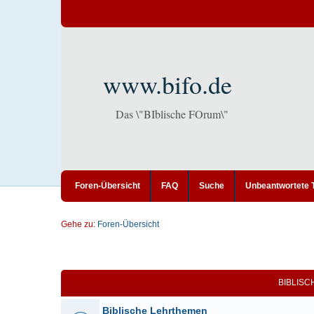
www.bifo.de
Das \"BIblische FOrum\"
Foren-Übersicht
FAQ
Suche
Unbeantwortete
Gehe zu:
Foren-Übersicht
BIBLIS
Biblische Lehrthemen