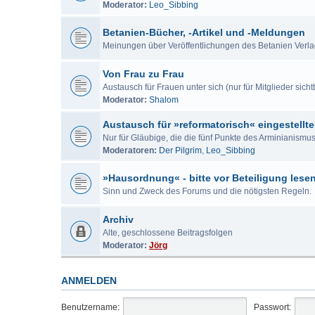
Moderator:
Leo_Sibbing
Betanien-Bücher, -Artikel und -Meldungen
Meinungen über Veröffentlichungen des Betanien Verl
Von Frau zu Frau
Austausch für Frauen unter sich (nur für Mitglieder sicht
Moderator:
Shalom
Austausch für »reformatorisch« eingestellte
Nur für Gläubige, die die fünf Punkte des Arminianism
Moderatoren:
Der Pilgrim
,
Leo_Sibbing
»Hausordnung« - bitte vor Beteiligung lese
Sinn und Zweck des Forums und die nötigsten Regeln.
Archiv
Alte, geschlossene Beitragsfolgen
Moderator:
Jörg
ANMELDEN
Benutzername:
Passwort: