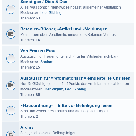
Sonstiges / Dies & Das
Alles, was sonst nirgendwo reinpasst, allgemeiner Austausch
Moderator:
Leo_Sibbing
Themen:
63
Betanien-Bücher, -Artikel und -Meldungen
Meinungen über Veröffentlichungen des Betanien Verlags
Themen:
16
Von Frau zu Frau
Austausch für Frauen unter sich (nur für Mitglieder sichtbar)
Moderator:
Shalom
Themen:
15
Austausch für »reformatorisch« eingestellte Christen
Nur für Gläubige, die die fünf Punkte des Arminianismus ablehnen
Moderatoren:
Der Pilgrim
,
Leo_Sibbing
Themen:
85
»Hausordnung« - bitte vor Beteiligung lesen
Sinn und Zweck des Forums und die nötigsten Regeln.
Themen:
2
Archiv
Alte, geschlossene Beitragsfolgen