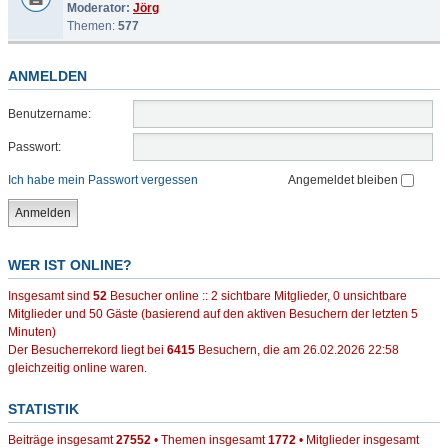
Moderator:
Jörg
Themen:
577
ANMELDEN
Benutzername:
Passwort:
Ich habe mein Passwort vergessen
Angemeldet bleiben
WER IST ONLINE?
Insgesamt sind
52
Besucher online :: 2 sichtbare Mitglieder, 0 unsichtbare
Mitglieder und 50 Gäste (basierend auf den aktiven Besuchern der letzten 5
Minuten)
Der Besucherrekord liegt bei
6415
Besuchern, die am 26.02.2026 22:58
gleichzeitig online waren.
STATISTIK
Beiträge insgesamt
27552
• Themen insgesamt
1772
• Mitglieder insgesamt