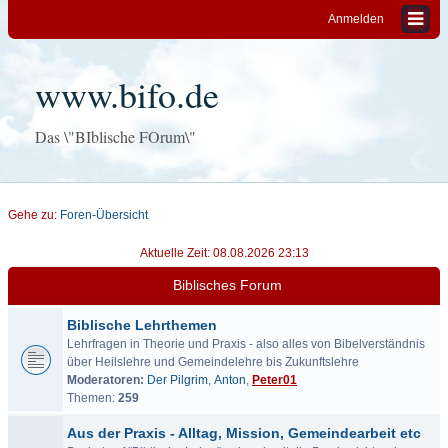
Anmelden
www.bifo.de
Das \"BIblische FOrum\"
Gehe zu:
Foren-Übersicht
Aktuelle Zeit: 08.08.2026 23:13
Biblisches Forum
Biblische Lehrthemen
Lehrfragen in Theorie und Praxis - also alles von Bibelverständnis
über Heilslehre und Gemeindelehre bis Zukunftslehre
Moderatoren:
Der Pilgrim
,
Anton
,
Peter01
Themen:
259
Aus der Praxis - Alltag, Mission, Gemeindearbeit etc