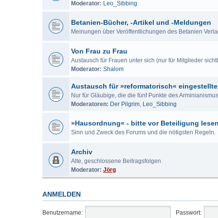
Moderator:
Leo_Sibbing
Betanien-Bücher, -Artikel und -Meldungen
Meinungen über Veröffentlichungen des Betanien Verl
Von Frau zu Frau
Austausch für Frauen unter sich (nur für Mitglieder sicht
Moderator:
Shalom
Austausch für »reformatorisch« eingestellte
Nur für Gläubige, die die fünf Punkte des Arminianism
Moderatoren:
Der Pilgrim
,
Leo_Sibbing
»Hausordnung« - bitte vor Beteiligung lese
Sinn und Zweck des Forums und die nötigsten Regeln.
Archiv
Alte, geschlossene Beitragsfolgen
Moderator:
Jörg
ANMELDEN
Benutzername:
Passwort: