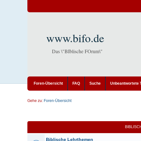
www.bifo.de
Das \"BIblische FOrum\"
Foren-Übersicht
FAQ
Suche
Unbeantwortete
Gehe zu:
Foren-Übersicht
BIBLIS
Biblische Lehrthemen