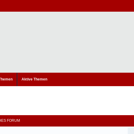
 Themen
Aktive Themen
CHES FORUM