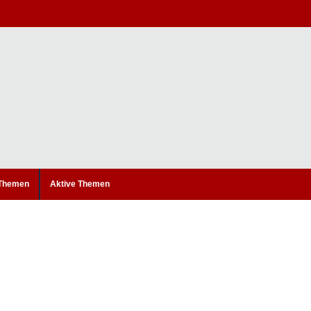
 Themen
Aktive Themen