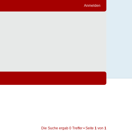
Anmelden
Die Suche ergab 0 Treffer • Seite
1
von
1