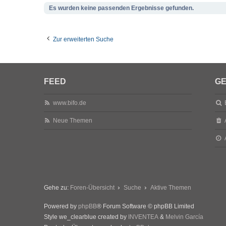
Es wurden keine passenden Ergebnisse gefunden.
Zur erweiterten Suche
FEED
GE
www.bifo.de
Neue Themen
Gehe zu:
Foren-Übersicht
Suche
Aktive Themen
Powered by
phpBB
® Forum Software © phpBB Limited
Style we_clearblue created by
INVENTEA
&
Melvin García