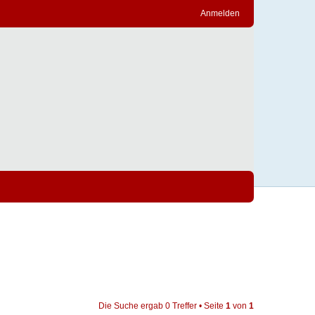
Anmelden
Die Suche ergab 0 Treffer • Seite
1
von
1