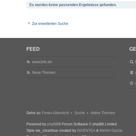
Es wurden keine passenden Ergebnisse gefunden.
Zur erweiterten Suche
FEED
GE
www.bifo.de
Neue Themen
Gehe zu:
Foren-Übersicht
Suche
Aktive Themen
Powered by
phpBB
® Forum Software © phpBB Limited
Style we_clearblue created by
INVENTEA
&
Melvin García