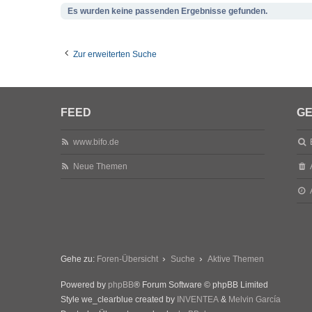
Es wurden keine passenden Ergebnisse gefunden.
Zur erweiterten Suche
FEED
GE
www.bifo.de
Neue Themen
Gehe zu:
Foren-Übersicht
Suche
Aktive Themen
Powered by
phpBB
® Forum Software © phpBB Limited
Style we_clearblue created by
INVENTEA
&
Melvin García