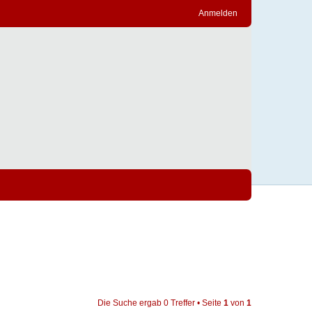
Anmelden
Die Suche ergab 0 Treffer • Seite
1
von
1