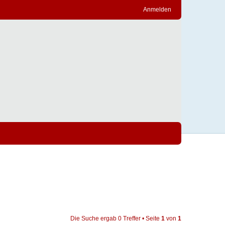
Anmelden
Die Suche ergab 0 Treffer • Seite
1
von
1