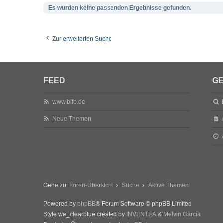
Es wurden keine passenden Ergebnisse gefunden.
Zur erweiterten Suche
FEED
GE
www.bifo.de
Neue Themen
Gehe zu:
Foren-Übersicht
Suche
Aktive Themen
Powered by
phpBB
® Forum Software © phpBB Limited
Style we_clearblue created by
INVENTEA
&
Melvin García