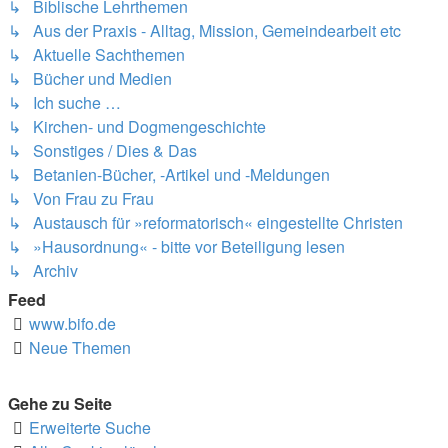
↳ Biblische Lehrthemen
↳ Aus der Praxis - Alltag, Mission, Gemeindearbeit etc
↳ Aktuelle Sachthemen
↳ Bücher und Medien
↳ Ich suche …
↳ Kirchen- und Dogmengeschichte
↳ Sonstiges / Dies & Das
↳ Betanien-Bücher, -Artikel und -Meldungen
↳ Von Frau zu Frau
↳ Austausch für »reformatorisch« eingestellte Christen
↳ »Hausordnung« - bitte vor Beteiligung lesen
↳ Archiv
Feed
www.bifo.de
Neue Themen
Gehe zu Seite
Erweiterte Suche