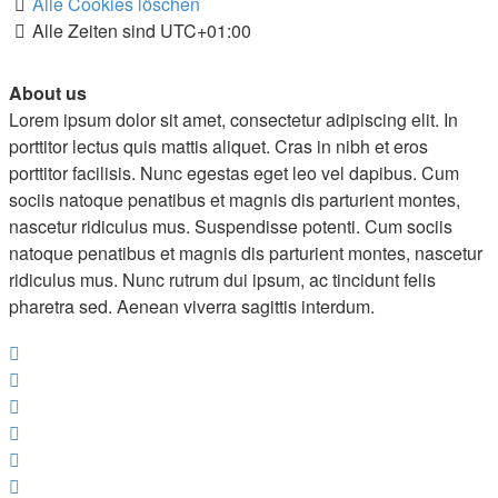
Alle Cookies löschen
Alle Zeiten sind
UTC+01:00
About us
Lorem ipsum dolor sit amet, consectetur adipiscing elit. In
porttitor lectus quis mattis aliquet. Cras in nibh et eros
porttitor facilisis. Nunc egestas eget leo vel dapibus. Cum
sociis natoque penatibus et magnis dis parturient montes,
nascetur ridiculus mus. Suspendisse potenti. Cum sociis
natoque penatibus et magnis dis parturient montes, nascetur
ridiculus mus. Nunc rutrum dui ipsum, ac tincidunt felis
pharetra sed. Aenean viverra sagittis interdum.