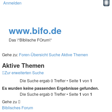
Anmelden
www.bifo.de
Das \"BIblische FOrum\"
Gehe zu:
Foren-Übersicht
Suche
Aktive Themen
Aktive Themen
Zur erweiterten Suche
Die Suche ergab 0 Treffer • Seite
1
von
1
Es wurden keine passenden Ergebnisse gefunden.
Die Suche ergab 0 Treffer • Seite
1
von
1
Gehe zu
Biblisches Forum