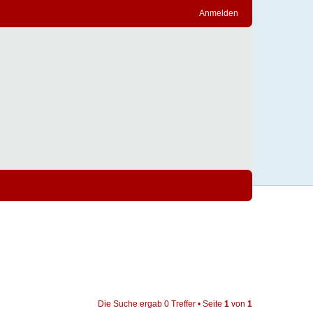
Anmelden
Die Suche ergab 0 Treffer • Seite
1
von
1