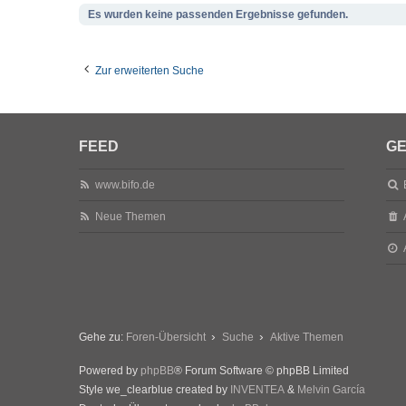
Es wurden keine passenden Ergebnisse gefunden.
Zur erweiterten Suche
FEED
GE
www.bifo.de
Neue Themen
Gehe zu:
Foren-Übersicht
Suche
Aktive Themen
Powered by
phpBB
® Forum Software © phpBB Limited
Style we_clearblue created by
INVENTEA
&
Melvin García