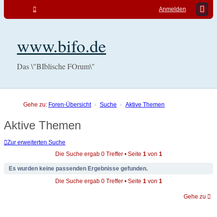
Anmelden
www.bifo.de
Das \"BIblische FOrum\"
Gehe zu:
Foren-Übersicht
Suche
Aktive Themen
Aktive Themen
Zur erweiterten Suche
Die Suche ergab 0 Treffer • Seite
1
von
1
Es wurden keine passenden Ergebnisse gefunden.
Die Suche ergab 0 Treffer • Seite
1
von
1
Gehe zu