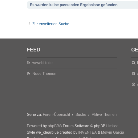
Es wurden keine passenden Ergebnisse gefunden.
Zur erweiterten Suche
FEED
GE
www.bifo.de
Neue Themen
Gehe zu:
Foren-Übersicht
Suche
Aktive Themen
Powered by
phpBB
® Forum Software © phpBB Limited
Style we_clearblue created by
INVENTEA
&
Melvin García