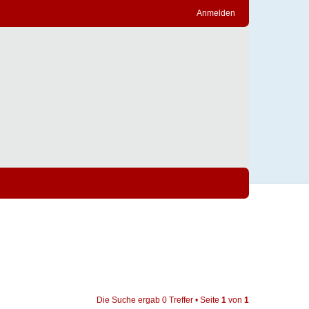
Anmelden
Die Suche ergab 0 Treffer • Seite
1
von
1