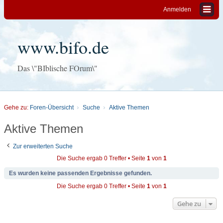
Anmelden
www.bifo.de
Das \"BIblische FOrum\"
Gehe zu:
Foren-Übersicht
Suche
Aktive Themen
Aktive Themen
Zur erweiterten Suche
Die Suche ergab 0 Treffer • Seite
1
von
1
Es wurden keine passenden Ergebnisse gefunden.
Die Suche ergab 0 Treffer • Seite
1
von
1
Gehe zu