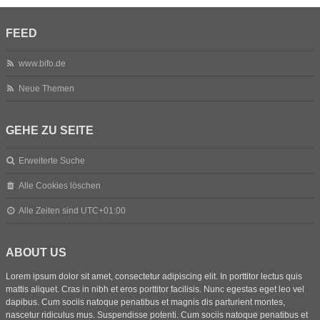
FEED
www.bifo.de
Neue Themen
GEHE ZU SEITE
Erweiterte Suche
Alle Cookies löschen
Alle Zeiten sind
UTC+01:00
ABOUT US
Lorem ipsum dolor sit amet, consectetur adipiscing elit. In porttitor lectus quis
mattis aliquet. Cras in nibh et eros porttitor facilisis. Nunc egestas eget leo vel
dapibus. Cum sociis natoque penatibus et magnis dis parturient montes,
nascetur ridiculus mus. Suspendisse potenti. Cum sociis natoque penatibus et