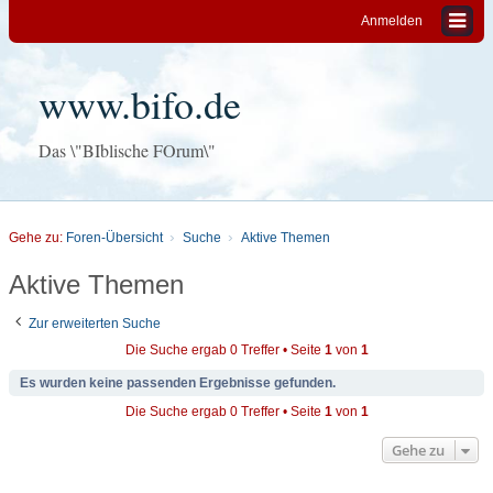
Anmelden
www.bifo.de
Das \"BIblische FOrum\"
Gehe zu:
Foren-Übersicht
Suche
Aktive Themen
Aktive Themen
Zur erweiterten Suche
Die Suche ergab 0 Treffer • Seite
1
von
1
Es wurden keine passenden Ergebnisse gefunden.
Die Suche ergab 0 Treffer • Seite
1
von
1
Gehe zu