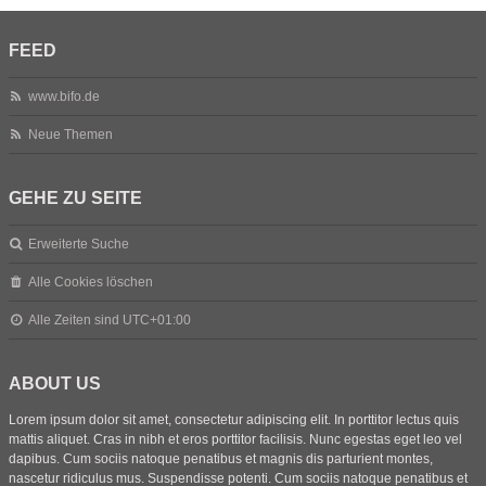
FEED
www.bifo.de
Neue Themen
GEHE ZU SEITE
Erweiterte Suche
Alle Cookies löschen
Alle Zeiten sind
UTC+01:00
ABOUT US
Lorem ipsum dolor sit amet, consectetur adipiscing elit. In porttitor lectus quis
mattis aliquet. Cras in nibh et eros porttitor facilisis. Nunc egestas eget leo vel
dapibus. Cum sociis natoque penatibus et magnis dis parturient montes,
nascetur ridiculus mus. Suspendisse potenti. Cum sociis natoque penatibus et