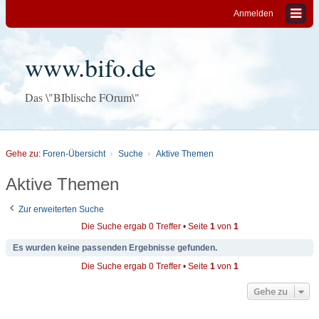
Anmelden
www.bifo.de
Das \"BIblische FOrum\"
Gehe zu:
Foren-Übersicht
Suche
Aktive Themen
Aktive Themen
Zur erweiterten Suche
Die Suche ergab 0 Treffer • Seite
1
von
1
Es wurden keine passenden Ergebnisse gefunden.
Die Suche ergab 0 Treffer • Seite
1
von
1
Gehe zu