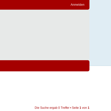
Anmelden
Die Suche ergab 0 Treffer • Seite
1
von
1