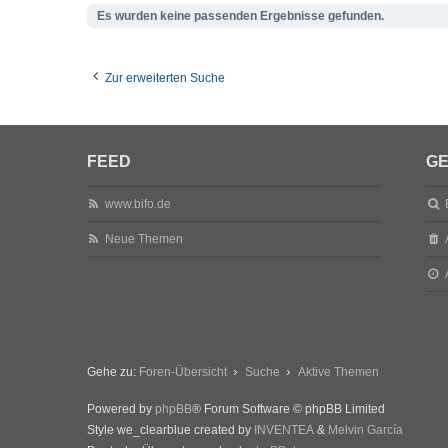
Es wurden keine passenden Ergebnisse gefunden.
Zur erweiterten Suche
FEED
GE
www.bifo.de
Neue Themen
Gehe zu:
Foren-Übersicht
Suche
Aktive Themen
Powered by
phpBB
® Forum Software © phpBB Limited
Style we_clearblue created by
INVENTEA
&
Melvin García