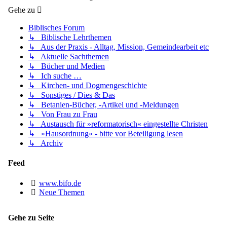
Gehe zu
Biblisches Forum
↳ Biblische Lehrthemen
↳ Aus der Praxis - Alltag, Mission, Gemeindearbeit etc
↳ Aktuelle Sachthemen
↳ Bücher und Medien
↳ Ich suche …
↳ Kirchen- und Dogmengeschichte
↳ Sonstiges / Dies & Das
↳ Betanien-Bücher, -Artikel und -Meldungen
↳ Von Frau zu Frau
↳ Austausch für »reformatorisch« eingestellte Christen
↳ »Hausordnung« - bitte vor Beteiligung lesen
↳ Archiv
Feed
www.bifo.de
Neue Themen
Gehe zu Seite