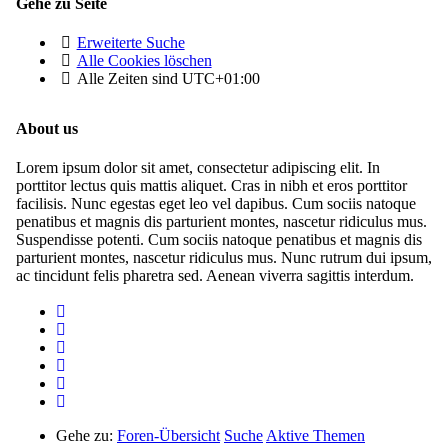
Gehe zu Seite
Erweiterte Suche
Alle Cookies löschen
Alle Zeiten sind
UTC+01:00
About us
Lorem ipsum dolor sit amet, consectetur adipiscing elit. In
porttitor lectus quis mattis aliquet. Cras in nibh et eros porttitor
facilisis. Nunc egestas eget leo vel dapibus. Cum sociis natoque
penatibus et magnis dis parturient montes, nascetur ridiculus mus.
Suspendisse potenti. Cum sociis natoque penatibus et magnis dis
parturient montes, nascetur ridiculus mus. Nunc rutrum dui ipsum,
ac tincidunt felis pharetra sed. Aenean viverra sagittis interdum.
Gehe zu:
Foren-Übersicht
Suche
Aktive Themen