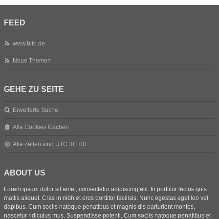
FEED
www.bifo.de
Neue Themen
GEHE ZU SEITE
Erweiterte Suche
Alle Cookies löschen
Alle Zeiten sind
UTC+01:00
ABOUT US
Lorem ipsum dolor sit amet, consectetur adipiscing elit. In porttitor lectus quis
mattis aliquet. Cras in nibh et eros porttitor facilisis. Nunc egestas eget leo vel
dapibus. Cum sociis natoque penatibus et magnis dis parturient montes,
nascetur ridiculus mus. Suspendisse potenti. Cum sociis natoque penatibus et