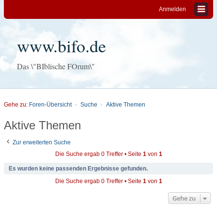
Anmelden
www.bifo.de
Das \"BIblische FOrum\"
Gehe zu:
Foren-Übersicht
Suche
Aktive Themen
Aktive Themen
Zur erweiterten Suche
Die Suche ergab 0 Treffer • Seite
1
von
1
Es wurden keine passenden Ergebnisse gefunden.
Die Suche ergab 0 Treffer • Seite
1
von
1
Gehe zu