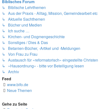
Biblisches Forum
↳ Biblische Lehrthemen
↳ Aus der Praxis - Alltag, Mission, Gemeindearbeit etc
↳ Aktuelle Sachthemen
↳ Bücher und Medien
↳ Ich suche …
↳ Kirchen- und Dogmengeschichte
↳ Sonstiges / Dies & Das
↳ Betanien-Bücher, -Artikel und -Meldungen
↳ Von Frau zu Frau
↳ Austausch für »reformatorisch« eingestellte Christen
↳ »Hausordnung« - bitte vor Beteiligung lesen
↳ Archiv
Feed
www.bifo.de
Neue Themen
Gehe zu Seite