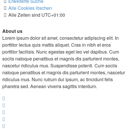
Erweiterte Suche
Alle Cookies löschen
Alle Zeiten sind
UTC+01:00
About us
Lorem ipsum dolor sit amet, consectetur adipiscing elit. In
porttitor lectus quis mattis aliquet. Cras in nibh et eros
porttitor facilisis. Nunc egestas eget leo vel dapibus. Cum
sociis natoque penatibus et magnis dis parturient montes,
nascetur ridiculus mus. Suspendisse potenti. Cum sociis
natoque penatibus et magnis dis parturient montes, nascetur
ridiculus mus. Nunc rutrum dui ipsum, ac tincidunt felis
pharetra sed. Aenean viverra sagittis interdum.