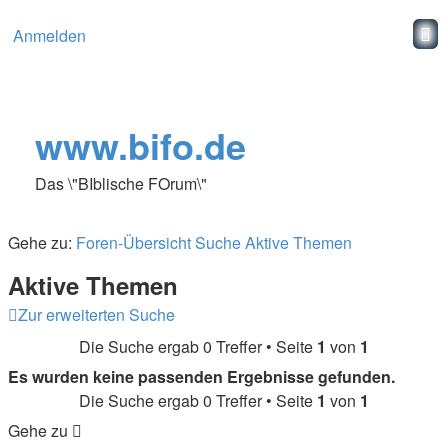
Anmelden
www.bifo.de
Das \"BIblische FOrum\"
Gehe zu:
Foren-Übersicht
Suche
Aktive Themen
Aktive Themen
Zur erweiterten Suche
Die Suche ergab 0 Treffer • Seite
1
von
1
Es wurden keine passenden Ergebnisse gefunden.
Die Suche ergab 0 Treffer • Seite
1
von
1
Gehe zu