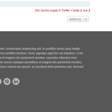
Die Suche ergab 0 Treffer • Seite
1
von
1
Gehe zu
t, consectetur adipiscing elit. In porttitor lectus quis mattis
eros porttitor facilisis. Nunc egestas eget leo vel dapibus. Cum
 et magnis dis parturient montes, nascetur ridiculus mus.
m sociis natoque penatibus et magnis dis parturient montes,
Nunc rutrum dui ipsum, ac tincidunt felis pharetra sed. Aenean
.