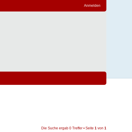
Anmelden
Die Suche ergab 0 Treffer • Seite
1
von
1