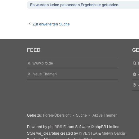
Es wurden keine passenden Ergebnisse gefunden.
Zur erweiterten Suche
FEED
GE
www.bifo.de
Neue Themen
Gehe zu:
Foren-Übersicht
Suche
Aktive Themen
Powered by
phpBB
® Forum Software © phpBB Limited
Style we_clearblue created by
INVENTEA
&
Melvin García