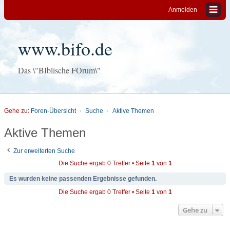
Anmelden
www.bifo.de
Das \"BIblische FOrum\"
Gehe zu:
Foren-Übersicht
Suche
Aktive Themen
Aktive Themen
Zur erweiterten Suche
Die Suche ergab 0 Treffer • Seite
1
von
1
Es wurden keine passenden Ergebnisse gefunden.
Die Suche ergab 0 Treffer • Seite
1
von
1
Gehe zu