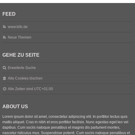
FEED
www.bifo.de
Neue Themen
GEHE ZU SEITE
Erweiterte Suche
Alle Cookies löschen
Alle Zeiten sind
UTC+01:00
ABOUT US
Lorem ipsum dolor sit amet, consectetur adipiscing elit. In porttitor lectus quis
mattis aliquet. Cras in nibh et eros porttitor facilisis. Nunc egestas eget leo vel
dapibus. Cum sociis natoque penatibus et magnis dis parturient montes,
nascetur ridiculus mus. Suspendisse potenti. Cum sociis natoque penatibus et