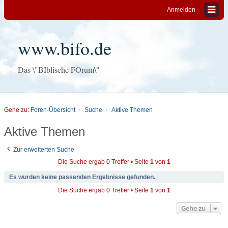
Anmelden
www.bifo.de
Das \"BIblische FOrum\"
Gehe zu:
Foren-Übersicht
Suche
Aktive Themen
Aktive Themen
Zur erweiterten Suche
Die Suche ergab 0 Treffer • Seite
1
von
1
Es wurden keine passenden Ergebnisse gefunden.
Die Suche ergab 0 Treffer • Seite
1
von
1
Gehe zu