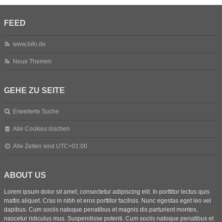
FEED
www.bifo.de
Neue Themen
GEHE ZU SEITE
Erweiterte Suche
Alle Cookies löschen
Alle Zeiten sind
UTC+01:00
ABOUT US
Lorem ipsum dolor sit amet, consectetur adipiscing elit. In porttitor lectus quis
mattis aliquet. Cras in nibh et eros porttitor facilisis. Nunc egestas eget leo vel
dapibus. Cum sociis natoque penatibus et magnis dis parturient montes,
nascetur ridiculus mus. Suspendisse potenti. Cum sociis natoque penatibus et