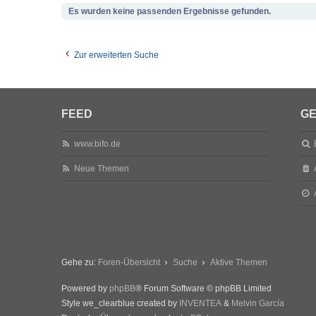
Es wurden keine passenden Ergebnisse gefunden.
Zur erweiterten Suche
FEED
GE
www.bifo.de
Neue Themen
Gehe zu:
Foren-Übersicht
Suche
Aktive Themen
Powered by
phpBB
® Forum Software © phpBB Limited
Style we_clearblue created by
INVENTEA
&
Melvin García