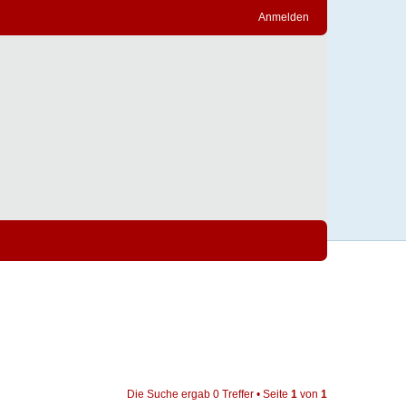
Anmelden
Die Suche ergab 0 Treffer • Seite
1
von
1