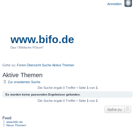
Anmelden
www.bifo.de
Das \"BIblische FOrum\"
Gehe zu:
Foren-Übersicht
Suche
Aktive Themen
Aktive Themen
Zur erweiterten Suche
Die Suche ergab 0 Treffer • Seite
1
von
1
Es wurden keine passenden Ergebnisse gefunden.
Die Suche ergab 0 Treffer • Seite
1
von
1
Gehe zu
Feed
www.bifo.de
Neue Themen