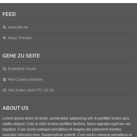
FEED
www.bifo.de
Neue Themen
GEHE ZU SEITE
Erweiterte Suche
Alle Cookies löschen
Alle Zeiten sind
UTC+01:00
ABOUT US
Lorem ipsum dolor sit amet, consectetur adipiscing elit. In porttitor lectus quis
mattis aliquet. Cras in nibh et eros porttitor facilisis. Nunc egestas eget leo vel
dapibus. Cum sociis natoque penatibus et magnis dis parturient montes,
nascetur ridiculus mus. Suspendisse potenti. Cum sociis natoque penatibus et