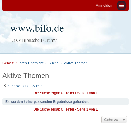
Anmelden
www.bifo.de
Das \"BIblische FOrum\"
Gehe zu:
Foren-Übersicht
Suche
Aktive Themen
Aktive Themen
Zur erweiterten Suche
Die Suche ergab 0 Treffer • Seite
1
von
1
Es wurden keine passenden Ergebnisse gefunden.
Die Suche ergab 0 Treffer • Seite
1
von
1
Gehe zu