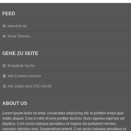
FEED
www.bifo.de
Neue Themen
GEHE ZU SEITE
Erweiterte Suche
Alle Cookies löschen
Alle Zeiten sind
UTC+01:00
ABOUT US
Lorem ipsum dolor sit amet, consectetur adipiscing elit. In porttitor lectus quis
mattis aliquet. Cras in nibh et eros porttitor facilisis. Nunc egestas eget leo vel
dapibus. Cum sociis natoque penatibus et magnis dis parturient montes,
nascetur ridiculus mus. Suspendisse potenti. Cum sociis natoque penatibus et