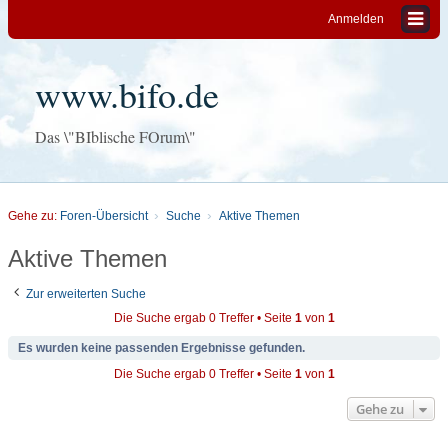
Anmelden
www.bifo.de
Das \"BIblische FOrum\"
Gehe zu:
Foren-Übersicht
Suche
Aktive Themen
Aktive Themen
Zur erweiterten Suche
Die Suche ergab 0 Treffer • Seite
1
von
1
Es wurden keine passenden Ergebnisse gefunden.
Die Suche ergab 0 Treffer • Seite
1
von
1
Gehe zu