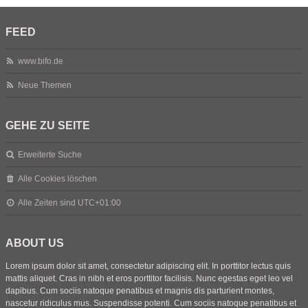
FEED
www.bifo.de
Neue Themen
GEHE ZU SEITE
Erweiterte Suche
Alle Cookies löschen
Alle Zeiten sind
UTC+01:00
ABOUT US
Lorem ipsum dolor sit amet, consectetur adipiscing elit. In porttitor lectus quis
mattis aliquet. Cras in nibh et eros porttitor facilisis. Nunc egestas eget leo vel
dapibus. Cum sociis natoque penatibus et magnis dis parturient montes,
nascetur ridiculus mus. Suspendisse potenti. Cum sociis natoque penatibus et