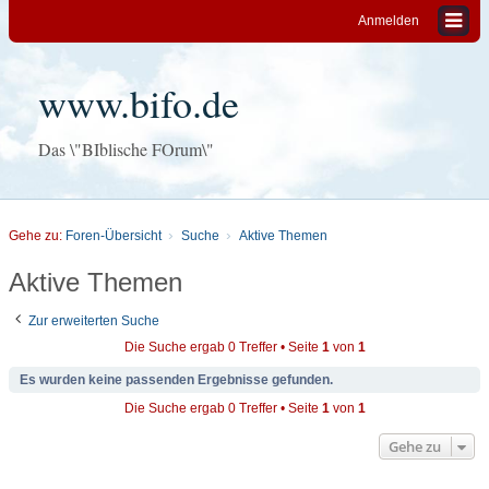
Anmelden
www.bifo.de
Das \"BIblische FOrum\"
Gehe zu:
Foren-Übersicht
Suche
Aktive Themen
Aktive Themen
Zur erweiterten Suche
Die Suche ergab 0 Treffer • Seite
1
von
1
Es wurden keine passenden Ergebnisse gefunden.
Die Suche ergab 0 Treffer • Seite
1
von
1
Gehe zu