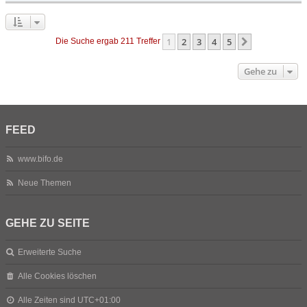
1
2
3
4
5
Nächste
Die Suche ergab 211 Treffer
Gehe zu
FEED
www.bifo.de
Neue Themen
GEHE ZU SEITE
Erweiterte Suche
Alle Cookies löschen
Alle Zeiten sind
UTC+01:00