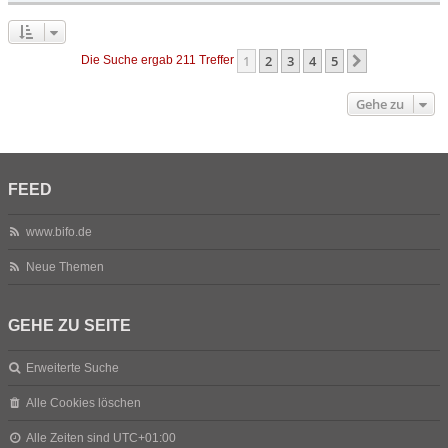
1
2
3
4
5
Nächste
Die Suche ergab 211 Treffer
Gehe zu
FEED
www.bifo.de
Neue Themen
GEHE ZU SEITE
Erweiterte Suche
Alle Cookies löschen
Alle Zeiten sind
UTC+01:00