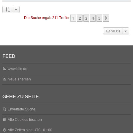
1
2
3
4
5
Nächste
Die Suche ergab 211 Treffer
Gehe zu
FEED
www.bifo.de
Neue Themen
GEHE ZU SEITE
Erweiterte Suche
Alle Cookies löschen
Alle Zeiten sind
UTC+01:00