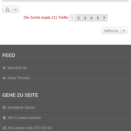
1
2
3
4
5
Nächste
Die Suche ergab 211 Treffer
Gehe zu
FEED
www.bifo.de
Neue Themen
GEHE ZU SEITE
Erweiterte Suche
Alle Cookies löschen
Alle Zeiten sind
UTC+01:00