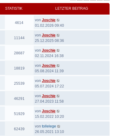
STATISTIK
LETZTER BEITRAG
von
Joschie
4614
01.02.2026 09:40
von
Joschie
11144
25.12.2025 08:36
von
Joschie
28687
02.11.2024 16:38
von
Joschie
18819
05.08.2024 11:39
von
Joschie
25539
05.07.2024 17:22
von
Joschie
46291
27.04.2023 11:58
von
Joschie
51929
15.02.2022 10:20
von
tollelege
62439
26.05.2021 13:10