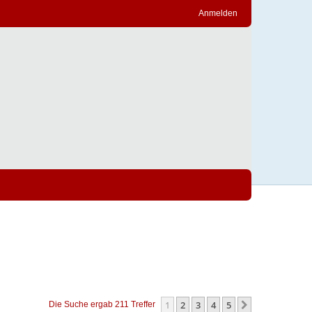
Anmelden
1
2
3
4
5
Nächste
Die Suche ergab 211 Treffer