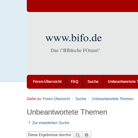
www.bifo.de
Das \"BIblische FOrum\"
Foren-Übersicht
FAQ
Suche
Unbeantwortete
Gehe zu:
Foren-Übersicht
Suche
Unbeantwortete Themen
Unbeantwortete Themen
Zur erweiterten Suche
Suche
Erweiterte Suche