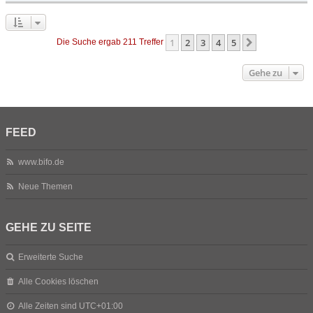
1
2
3
4
5
Nächste
Die Suche ergab 211 Treffer
Gehe zu
FEED
www.bifo.de
Neue Themen
GEHE ZU SEITE
Erweiterte Suche
Alle Cookies löschen
Alle Zeiten sind
UTC+01:00