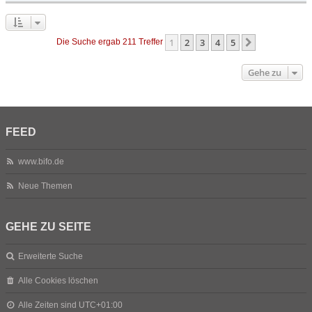
1
2
3
4
5
Nächste
Die Suche ergab 211 Treffer
Gehe zu
FEED
www.bifo.de
Neue Themen
GEHE ZU SEITE
Erweiterte Suche
Alle Cookies löschen
Alle Zeiten sind
UTC+01:00