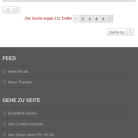
1
2
3
4
5
Nächste
Die Suche ergab 211 Treffer
Gehe zu
FEED
www.bifo.de
Neue Themen
GEHE ZU SEITE
Erweiterte Suche
Alle Cookies löschen
Alle Zeiten sind
UTC+01:00