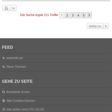
1
2
3
4
5
Nächste
Die Suche ergab 211 Treffer
Gehe zu
FEED
www.bifo.de
Neue Themen
GEHE ZU SEITE
Erweiterte Suche
Alle Cookies löschen
Alle Zeiten sind
UTC+01:00