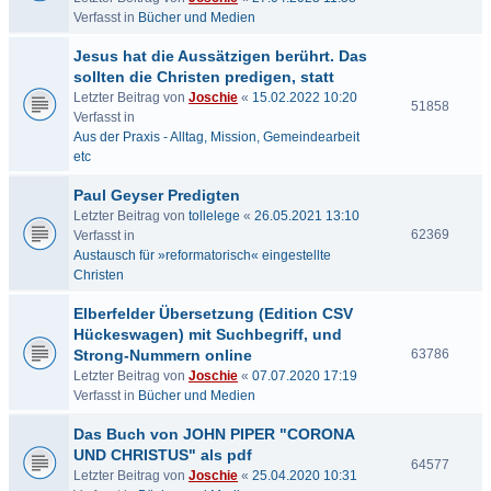
Verfasst in
Bücher und Medien
Jesus hat die Aussätzigen berührt. Das
sollten die Christen predigen, statt
Letzter Beitrag von
Joschie
«
15.02.2022 10:20
51858
Verfasst in
Aus der Praxis - Alltag, Mission, Gemeindearbeit
etc
Paul Geyser Predigten
Letzter Beitrag von
tollelege
«
26.05.2021 13:10
62369
Verfasst in
Austausch für »reformatorisch« eingestellte
Christen
Elberfelder Übersetzung (Edition CSV
Hückeswagen) mit Suchbegriff, und
Strong-Nummern online
63786
Letzter Beitrag von
Joschie
«
07.07.2020 17:19
Verfasst in
Bücher und Medien
Das Buch von JOHN PIPER "CORONA
UND CHRISTUS" als pdf
64577
Letzter Beitrag von
Joschie
«
25.04.2020 10:31