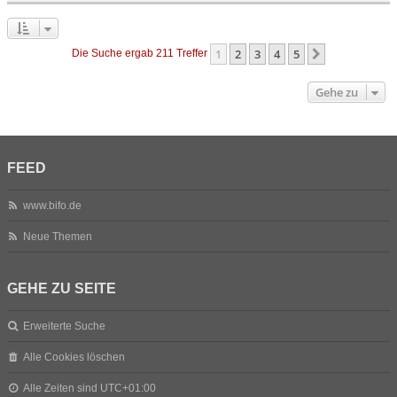
1
2
3
4
5
Nächste
Die Suche ergab 211 Treffer
Gehe zu
FEED
www.bifo.de
Neue Themen
GEHE ZU SEITE
Erweiterte Suche
Alle Cookies löschen
Alle Zeiten sind
UTC+01:00