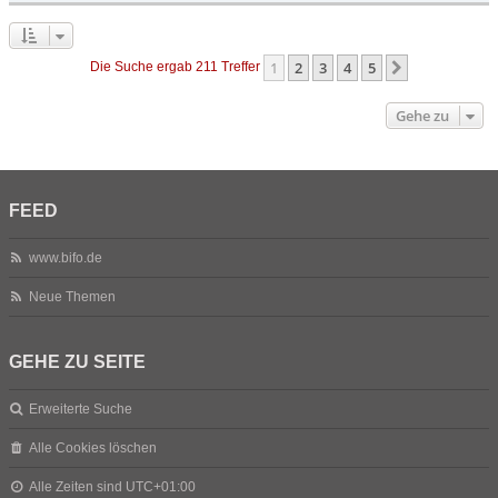
1
2
3
4
5
Nächste
Die Suche ergab 211 Treffer
Gehe zu
FEED
www.bifo.de
Neue Themen
GEHE ZU SEITE
Erweiterte Suche
Alle Cookies löschen
Alle Zeiten sind
UTC+01:00