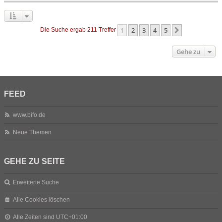
1
2
3
4
5
Nächste
Die Suche ergab 211 Treffer
Gehe zu
FEED
www.bifo.de
Neue Themen
GEHE ZU SEITE
Erweiterte Suche
Alle Cookies löschen
Alle Zeiten sind
UTC+01:00