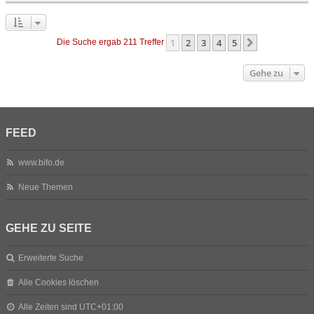
1
2
3
4
5
Nächste
Die Suche ergab 211 Treffer
Gehe zu
FEED
www.bifo.de
Neue Themen
GEHE ZU SEITE
Erweiterte Suche
Alle Cookies löschen
Alle Zeiten sind
UTC+01:00