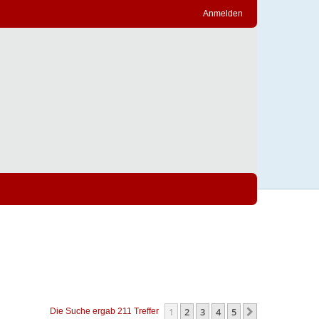
Anmelden
1
2
3
4
5
Nächste
Die Suche ergab 211 Treffer