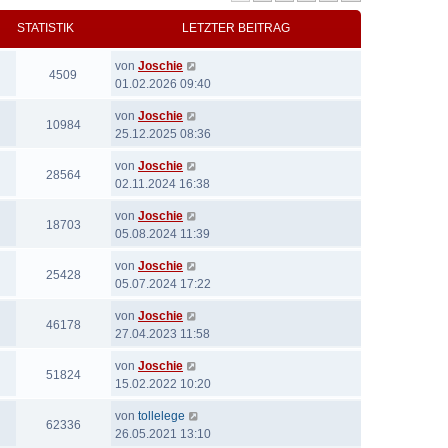
STATISTIK
LETZTER BEITRAG
von
Joschie
4509
01.02.2026 09:40
von
Joschie
10984
25.12.2025 08:36
von
Joschie
28564
02.11.2024 16:38
von
Joschie
18703
05.08.2024 11:39
von
Joschie
25428
05.07.2024 17:22
von
Joschie
46178
27.04.2023 11:58
von
Joschie
51824
15.02.2022 10:20
von
tollelege
62336
26.05.2021 13:10