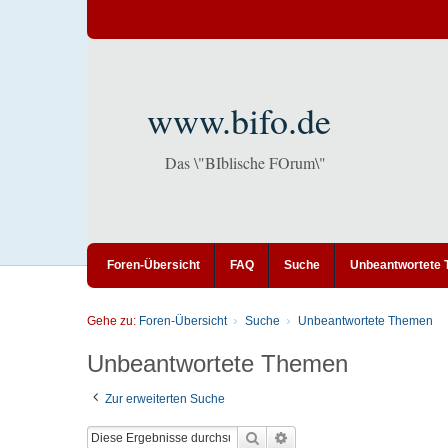
www.bifo.de
Das \"BIblische FOrum\"
Foren-Übersicht
FAQ
Suche
Unbeantwortete
Gehe zu:
Foren-Übersicht
Suche
Unbeantwortete Themen
Unbeantwortete Themen
Zur erweiterten Suche
Suche
Erweiterte Suche