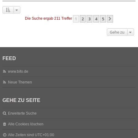
1
2
3
4
5
Nächste
Die Suche ergab 211 Treffer
Gehe zu
FEED
www.bifo.de
Neue Themen
GEHE ZU SEITE
Erweiterte Suche
Alle Cookies löschen
Alle Zeiten sind
UTC+01:00