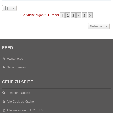
1
2
3
4
5
Nächste
Die Suche ergab 211 Treffer
Gehe zu
FEED
www.bifo.de
Neue Themen
GEHE ZU SEITE
Erweiterte Suche
Alle Cookies löschen
Alle Zeiten sind
UTC+01:00