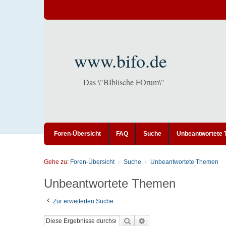
www.bifo.de
Das \"BIblische FOrum\"
Foren-Übersicht
FAQ
Suche
Unbeantwortete
Gehe zu:
Foren-Übersicht
Suche
Unbeantwortete Themen
Unbeantwortete Themen
Zur erweiterten Suche
Suche
Erweiterte Suche