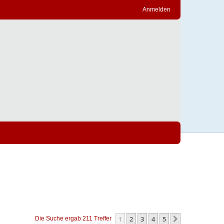
Anmelden
1
2
3
4
5
Nächste
Die Suche ergab 211 Treffer