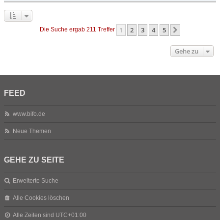
1
2
3
4
5
Nächste
Die Suche ergab 211 Treffer
Gehe zu
FEED
www.bifo.de
Neue Themen
GEHE ZU SEITE
Erweiterte Suche
Alle Cookies löschen
Alle Zeiten sind
UTC+01:00