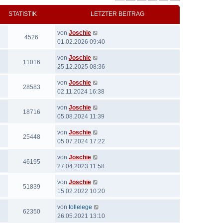
STATISTIK
LETZTER BEITRAG
von
Joschie
4526
01.02.2026 09:40
von
Joschie
11016
25.12.2025 08:36
von
Joschie
28583
02.11.2024 16:38
von
Joschie
18716
05.08.2024 11:39
von
Joschie
25448
05.07.2024 17:22
von
Joschie
46195
27.04.2023 11:58
von
Joschie
51839
15.02.2022 10:20
von
tollelege
62350
26.05.2021 13:10