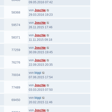
60408
09.05.2016 07:42
von
Joschie
58368
29.03.2016 19:23
von
Joschie
59574
26.11.2015 17:46
von
Joschie
58371
11.11.2015 09:18
von
Joschie
77259
30.09.2015 19:45
von
Joschie
76276
22.09.2015 20:35
von
biggi
70034
07.06.2015 17:54
von
Joschie
77489
03.03.2015 07:50
von
biggi
69450
20.02.2015 11:46
von
Joschie