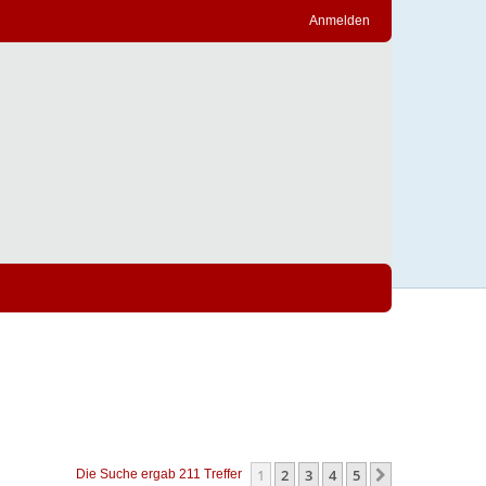
Anmelden
1
2
3
4
5
Nächste
Die Suche ergab 211 Treffer