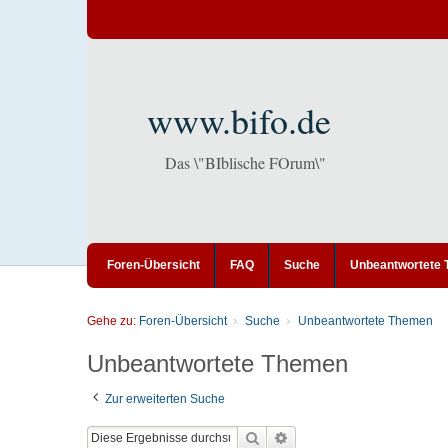
www.bifo.de
Das \"BIblische FOrum\"
Foren-Übersicht
FAQ
Suche
Unbeantwortete
Gehe zu:
Foren-Übersicht
Suche
Unbeantwortete Themen
Unbeantwortete Themen
Zur erweiterten Suche
Suche
Erweiterte Suche